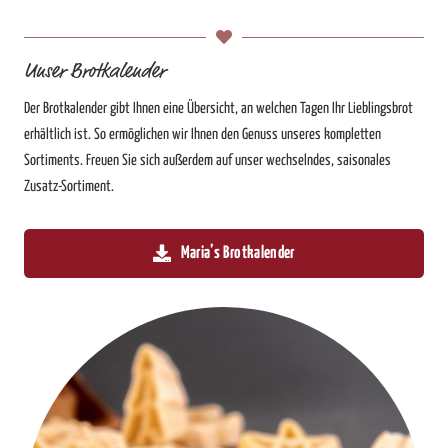
Unser Brotkalender
Der Brotkalender gibt Ihnen eine Übersicht, an welchen Tagen Ihr Lieblingsbrot
erhältlich ist. So ermöglichen wir Ihnen den Genuss unseres kompletten
Sortiments. Freuen Sie sich außerdem auf unser wechselndes, saisonales
Zusatz-Sortiment.
Maria’s Brotkalender