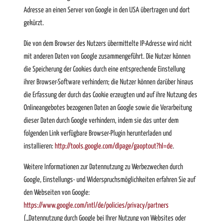
Adresse an einen Server von Google in den USA übertragen und dort
gekürzt.
Die von dem Browser des Nutzers übermittelte IP-Adresse wird nicht
mit anderen Daten von Google zusammengeführt. Die Nutzer können
die Speicherung der Cookies durch eine entsprechende Einstellung
ihrer Browser-Software verhindern; die Nutzer können darüber hinaus
die Erfassung der durch das Cookie erzeugten und auf ihre Nutzung des
Onlineangebotes bezogenen Daten an Google sowie die Verarbeitung
dieser Daten durch Google verhindern, indem sie das unter dem
folgenden Link verfügbare Browser-Plugin herunterladen und
installieren:
http://tools.google.com/dlpage/gaoptout?hl=de
.
Weitere Informationen zur Datennutzung zu Werbezwecken durch
Google, Einstellungs- und Widerspruchsmöglichkeiten erfahren Sie auf
den Webseiten von Google:
https://www.google.com/intl/de/policies/privacy/partners
(„Datennutzung durch Google bei Ihrer Nutzung von Websites oder