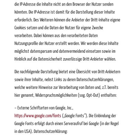
die IP-Adresse die Inhalte nicht an den Browser der Nutzer senden
könnten. Die IP-Adresse ist damit für die Darstellung dieser Inhalte
erforderlich. Des Weiteren können die Anbieter der Dritt-Inhalte eigene
Cookies setzen und die Daten der Nutzer für eigene Zwecke
verarbeiten. Dabei können aus den verarbeiteten Daten
Nutzungsprofile der Nutzer erstellt werden. Wir werden diese Inhalte
möglichst datensparsam und datenvermeidend einsetzen sowie im
Hinblick auf die Datensicherheit zuverlässige Dritt-Anbieter wählen.
Die nachfolgende Darstellung bietet eine Übersicht von Dritt-Anbietern
sowie ihrer Inhalte, nebst Links zu deren Datenschutzerklärungen,
welche weitere Hinweise zur Verarbeitung von Daten und, z.T. bereits
hier genannt, Widerspruchsmöglichkeiten (sog. Opt-Out) enthalten:
– Externe Schriftarten von Google, Inc.,
https://www.google.com/fonts
(„Google Fonts“). Die Einbindung der
Google Fonts erfolgt durch einen Serveraufruf bei Google (in der Regel
in den USA). Datenschutzerklärung: