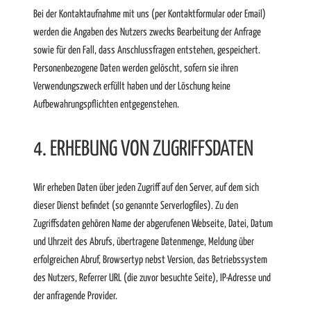
Bei der Kontaktaufnahme mit uns (per Kontaktformular oder Email)
werden die Angaben des Nutzers zwecks Bearbeitung der Anfrage
sowie für den Fall, dass Anschlussfragen entstehen, gespeichert.
Personenbezogene Daten werden gelöscht, sofern sie ihren
Verwendungszweck erfüllt haben und der Löschung keine
Aufbewahrungspflichten entgegenstehen.
4. ERHEBUNG VON ZUGRIFFSDATEN
Wir erheben Daten über jeden Zugriff auf den Server, auf dem sich
dieser Dienst befindet (so genannte Serverlogfiles). Zu den
Zugriffsdaten gehören Name der abgerufenen Webseite, Datei, Datum
und Uhrzeit des Abrufs, übertragene Datenmenge, Meldung über
erfolgreichen Abruf, Browsertyp nebst Version, das Betriebssystem
des Nutzers, Referrer URL (die zuvor besuchte Seite), IP-Adresse und
der anfragende Provider.