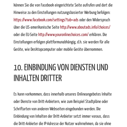
können Sie die von Facebook eingerichtete Seite aufrufen und dort die
Hinweise zu den Einstellungen nutzungsbasierter Werbung befolgen:
https://www.facebook.com/settings?tab=ads
oder den Widerspruch
über die US-amerikanische Seite
http://www.aboutads.info/choices/
oder die EU-Seite
http://www.youronlinechoices.com/
erklären. Die
Einstellungen erfolgen plattformunabhängig, d.h. sie werden für alle
Geräte, wie Desktopcomputer oder mobile Geräte übernommen.
10. EINBINDUNG VON DIENSTEN UND
INHALTEN DRITTER
Es kann vorkommen, dass innerhalb unseres Onlineangebotes Inhalte
oder Dienste von Dritt-Anbietern, wie zum Beispiel Stadtpläne oder
Schriftarten von anderen Webseiten eingebunden werden. Die
Einbindung von Inhalten der Dritt-Anbieter setzt immer voraus, dass
die Dritt-Anbieter die IP-Adresse der Nutzer wahrnehmen, da sie ohne