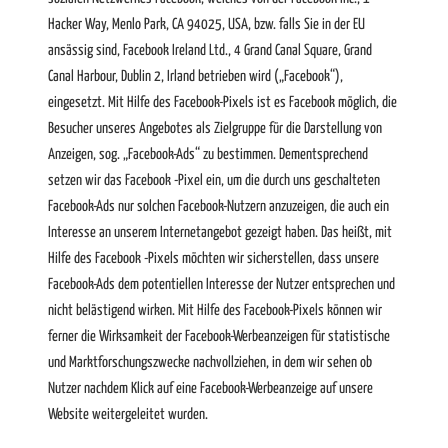
Hacker Way, Menlo Park, CA 94025, USA, bzw. falls Sie in der EU
ansässig sind, Facebook Ireland Ltd., 4 Grand Canal Square, Grand
Canal Harbour, Dublin 2, Irland betrieben wird („Facebook“),
eingesetzt. Mit Hilfe des Facebook-Pixels ist es Facebook möglich, die
Besucher unseres Angebotes als Zielgruppe für die Darstellung von
Anzeigen, sog. „Facebook-Ads“ zu bestimmen. Dementsprechend
setzen wir das Facebook -Pixel ein, um die durch uns geschalteten
Facebook-Ads nur solchen Facebook-Nutzern anzuzeigen, die auch ein
Interesse an unserem Internetangebot gezeigt haben. Das heißt, mit
Hilfe des Facebook -Pixels möchten wir sicherstellen, dass unsere
Facebook-Ads dem potentiellen Interesse der Nutzer entsprechen und
nicht belästigend wirken. Mit Hilfe des Facebook-Pixels können wir
ferner die Wirksamkeit der Facebook-Werbeanzeigen für statistische
und Marktforschungszwecke nachvollziehen, in dem wir sehen ob
Nutzer nachdem Klick auf eine Facebook-Werbeanzeige auf unsere
Website weitergeleitet wurden.