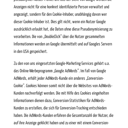
Anzeigen nicht für eine konkret identifizierte Person verwaltet und
angezeigt, sondern für den Cookie-Inhaber, unabhängig davon wer
dieser Cookie-Inhaber ist. Dies gilt nicht, wenn ein Nutzer Google
ausdrücklich erlaubt hat, die Daten ohne diese Pseudonymisierung zu
verarbeiten. Die von „DoubleClick“ über die Nutzer gesammelten
Informationen werden an Google übermittelt und auf Googles Servern
in den USA gespeichert.
Zu den von uns eingesetzten Google-Marketing-Services gehört u.a.
das Online-Werbeprogramm „Google AdWords“. Im Fall von Google
AdWords, erhält jeder AdWords-Kunde ein anderes „Conversion-
Cookie“. Cookies können somit nicht über die Websites von AdWords-
Kunden nachverfolgt werden. Die mit Hilfe des Cookies eingeholten
Informationen dienen dazu, Conversion-Statistiken für AdWords-
Kunden zu erstellen, die sich für Conversion-Tracking entschieden
haben. Die AdWords-Kunden erfahren die Gesamtanzahl der Nutzer, die
auf ihre Anzeige geklickt haben und zu einer mit einem Conversion-