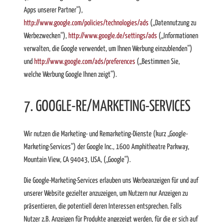
Apps unserer Partner“),
http://www.google.com/policies/technologies/ads
(„Datennutzung zu
Werbezwecken“),
http://www.google.de/settings/ads
(„Informationen
verwalten, die Google verwendet, um Ihnen Werbung einzublenden“)
und
http://www.google.com/ads/preferences
(„Bestimmen Sie,
welche Werbung Google Ihnen zeigt“).
7. GOOGLE-RE/MARKETING-SERVICES
Wir nutzen die Marketing- und Remarketing-Dienste (kurz „Google-
Marketing-Services“) der Google Inc., 1600 Amphitheatre Parkway,
Mountain View, CA 94043, USA, („Google“).
Die Google-Marketing-Services erlauben uns Werbeanzeigen für und auf
unserer Website gezielter anzuzeigen, um Nutzern nur Anzeigen zu
präsentieren, die potentiell deren Interessen entsprechen. Falls
Nutzer z.B. Anzeigen für Produkte angezeigt werden, für die er sich auf