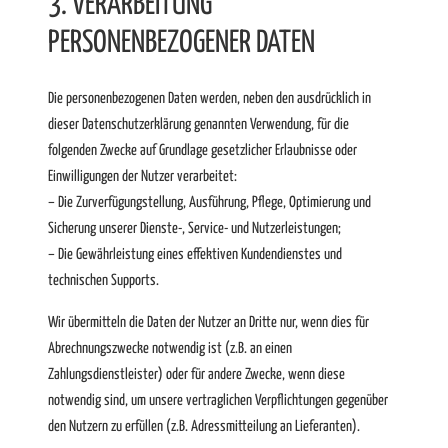
3. VERARBEITUNG
PERSONENBEZOGENER DATEN
Die personenbezogenen Daten werden, neben den ausdrücklich in
dieser Datenschutzerklärung genannten Verwendung, für die
folgenden Zwecke auf Grundlage gesetzlicher Erlaubnisse oder
Einwilligungen der Nutzer verarbeitet:
– Die Zurverfügungstellung, Ausführung, Pflege, Optimierung und
Sicherung unserer Dienste-, Service- und Nutzerleistungen;
– Die Gewährleistung eines effektiven Kundendienstes und
technischen Supports.
Wir übermitteln die Daten der Nutzer an Dritte nur, wenn dies für
Abrechnungszwecke notwendig ist (z.B. an einen
Zahlungsdienstleister) oder für andere Zwecke, wenn diese
notwendig sind, um unsere vertraglichen Verpflichtungen gegenüber
den Nutzern zu erfüllen (z.B. Adressmitteilung an Lieferanten).