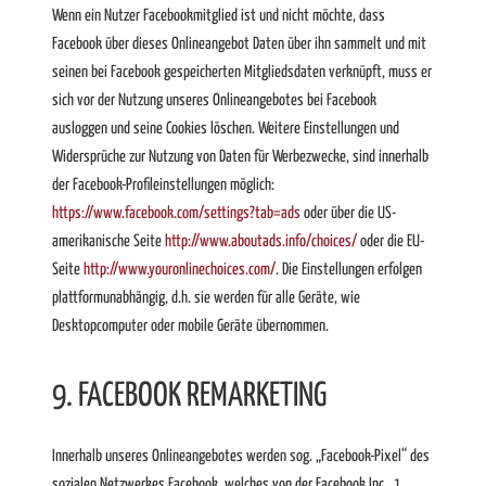
Wenn ein Nutzer Facebookmitglied ist und nicht möchte, dass
Facebook über dieses Onlineangebot Daten über ihn sammelt und mit
seinen bei Facebook gespeicherten Mitgliedsdaten verknüpft, muss er
sich vor der Nutzung unseres Onlineangebotes bei Facebook
ausloggen und seine Cookies löschen. Weitere Einstellungen und
Widersprüche zur Nutzung von Daten für Werbezwecke, sind innerhalb
der Facebook-Profileinstellungen möglich:
https://www.facebook.com/settings?tab=ads
oder über die US-
amerikanische Seite
http://www.aboutads.info/choices/
oder die EU-
Seite
http://www.youronlinechoices.com/
. Die Einstellungen erfolgen
plattformunabhängig, d.h. sie werden für alle Geräte, wie
Desktopcomputer oder mobile Geräte übernommen.
9. FACEBOOK REMARKETING
Innerhalb unseres Onlineangebotes werden sog. „Facebook-Pixel“ des
sozialen Netzwerkes Facebook, welches von der Facebook Inc., 1