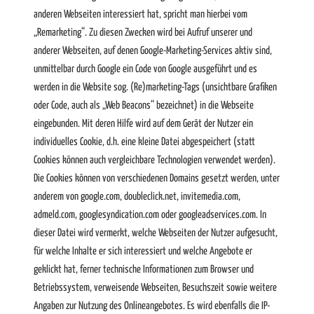
anderen Webseiten interessiert hat, spricht man hierbei vom
„Remarketing“. Zu diesen Zwecken wird bei Aufruf unserer und
anderer Webseiten, auf denen Google-Marketing-Services aktiv sind,
unmittelbar durch Google ein Code von Google ausgeführt und es
werden in die Website sog. (Re)marketing-Tags (unsichtbare Grafiken
oder Code, auch als „Web Beacons“ bezeichnet) in die Webseite
eingebunden. Mit deren Hilfe wird auf dem Gerät der Nutzer ein
individuelles Cookie, d.h. eine kleine Datei abgespeichert (statt
Cookies können auch vergleichbare Technologien verwendet werden).
Die Cookies können von verschiedenen Domains gesetzt werden, unter
anderem von google.com, doubleclick.net, invitemedia.com,
admeld.com, googlesyndication.com oder googleadservices.com. In
dieser Datei wird vermerkt, welche Webseiten der Nutzer aufgesucht,
für welche Inhalte er sich interessiert und welche Angebote er
geklickt hat, ferner technische Informationen zum Browser und
Betriebssystem, verweisende Webseiten, Besuchszeit sowie weitere
Angaben zur Nutzung des Onlineangebotes. Es wird ebenfalls die IP-