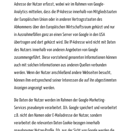
Adresse der Nutzer erfasst, wobei wir im Rahmen von Google-
Analytics mitteilen, dass die IP-Adresse innerhalb von Mitgliedstaaten
der Europäischen Union oder in anderen Vertragsstaaten des
Abkommens über den Europäischen Wirtschaftsraum gekürzt und nur
in Ausnahmefällen ganz an einen Server von Google in den USA
übertragen und dort gekürzt wird. Die IP-Adresse wird nicht mit Daten
des Nutzers innerhalb von anderen Angeboten von Google
zusammengeführt. Diese vorstehend genannten Informationen können
auch mit solchen Informationen aus anderen Quellen verbunden
werden. Wenn der Nutzer anschließend andere Webseiten besucht,
können ihm entsprechend seiner Interessen die auf ihn abgestimmten
Anzeigen angezeigt werden.
Die Daten der Nutzer werden im Rahmen der Google-Marketing-
Services pseudonym verarbeitet. D.h. Google speichert und verarbeitet
z.B. nicht den Namen oder E-Mailadresse der Nutzer, sondern
verarbeitet die relevanten Daten Cookie-bezogen innerhalb
pseudonymer Nutzer-Profile. D.h. aus der Sicht von Google werden die