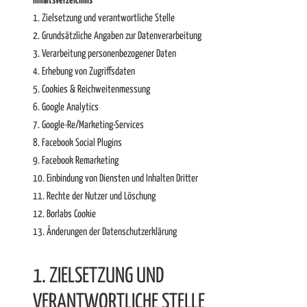
Inhaltsverzeichnis
1. Zielsetzung und verantwortliche Stelle
2. Grundsätzliche Angaben zur Datenverarbeitung
3. Verarbeitung personenbezogener Daten
4. Erhebung von Zugriffsdaten
5. Cookies & Reichweitenmessung
6. Google Analytics
7. Google-Re/Marketing-Services
8. Facebook Social Plugins
9. Facebook Remarketing
10. Einbindung von Diensten und Inhalten Dritter
11. Rechte der Nutzer und Löschung
12. Borlabs Cookie
13. Änderungen der Datenschutzerklärung
1. ZIELSETZUNG UND
VERANTWORTLICHE STELLE