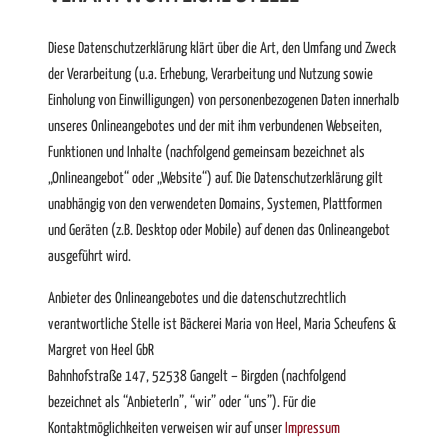
Diese Datenschutzerklärung klärt über die Art, den Umfang und Zweck
der Verarbeitung (u.a. Erhebung, Verarbeitung und Nutzung sowie
Einholung von Einwilligungen) von personenbezogenen Daten innerhalb
unseres Onlineangebotes und der mit ihm verbundenen Webseiten,
Funktionen und Inhalte (nachfolgend gemeinsam bezeichnet als
„Onlineangebot“ oder „Website“) auf. Die Datenschutzerklärung gilt
unabhängig von den verwendeten Domains, Systemen, Plattformen
und Geräten (z.B. Desktop oder Mobile) auf denen das Onlineangebot
ausgeführt wird.
Anbieter des Onlineangebotes und die datenschutzrechtlich
verantwortliche Stelle ist Bäckerei Maria von Heel, Maria Scheufens &
Margret von Heel GbR
Bahnhofstraße 147, 52538 Gangelt – Birgden (nachfolgend
bezeichnet als “AnbieterIn”, “wir” oder “uns”). Für die
Kontaktmöglichkeiten verweisen wir auf unser
Impressum