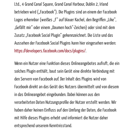
Ltd., 4 Grand Canal Square, Grand Canal Harbour, Dublin 2, Irland
betrieben wird („Facebook“). Die Plugins sind an einem der Facebook
Logos erkennbar (weißes „f“ auf blauer Kachel, den Begriffen „Like“,
„Gefällt mir“ oder einem „Daumen hoch“-Zeichen) oder sind mit dem
Zusatz „Facebook Social Plugin“ gekennzeichnet. Die Liste und das
Aussehen der Facebook Social Plugins kann hier eingesehen werden:
https://developers.facebook.com/docs/plugins/
.
Wenn ein Nutzer eine Funktion dieses Onlineangebotes aufruft, die ein
solches Plugin enthält, baut sein Gerät eine direkte Verbindung mit
den Servern von Facebook auf. Der Inhalt des Plugins wird von
Facebook direkt an das Gerät des Nutzers übermittelt und von diesem
in das Onlineangebot eingebunden. Dabei können aus den
verarbeiteten Daten Nutzungsprofile der Nutzer erstellt werden. Wir
haben daher keinen Einfluss auf den Umfang der Daten, die Facebook
mit Hilfe dieses Plugins erhebt und informiert die Nutzer daher
entsprechend unserem Kenntnisstand.