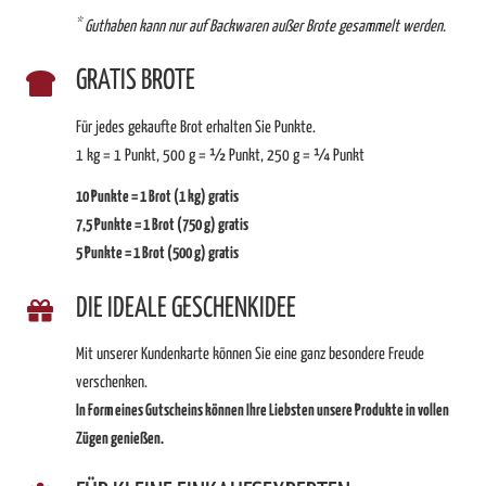
*
Guthaben kann nur auf Backwaren außer Brote gesammelt werden.
GRATIS BROTE
Für jedes gekaufte Brot erhalten Sie Punkte.
1 kg = 1 Punkt, 500 g = ½ Punkt, 250 g = ¼ Punkt
10 Punkte = 1 Brot (1 kg) gratis
7,5 Punkte = 1 Brot (750 g) gratis
5 Punkte = 1 Brot (500 g) gratis
DIE IDEALE GESCHENKIDEE
Mit unserer Kundenkarte können Sie eine ganz besondere Freude
verschenken.
In Form eines Gutscheins können Ihre Liebsten unsere Produkte in vollen
Zügen genießen.