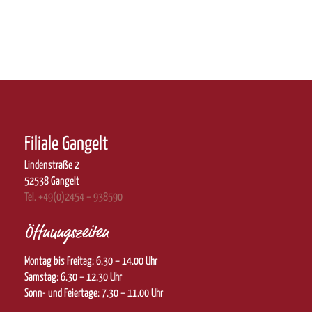
Filiale Gangelt
Lindenstraße 2
52538 Gangelt
Tel. +49(0)2454 – 938590
Öffnungszeiten
Montag bis Freitag: 6.30 – 14.00 Uhr
Samstag: 6.30 – 12.30 Uhr
Sonn- und Feiertage: 7.30 – 11.00 Uhr