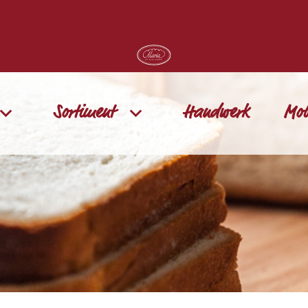
Sortiment
Handwerk
Mob