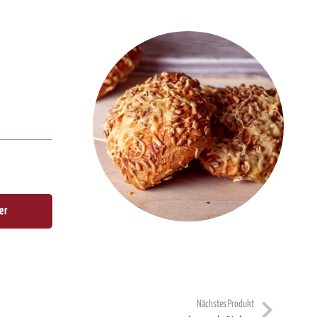
er
Nächstes Produkt