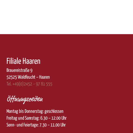
Filiale Haaren
Brauereistraße 9
52525 Waldfeucht – Haaren
Tel. +49(0)2452 – 97 81 555
Öffnungszeiten
Montag bis Donnerstag: geschlossen
Freitag und Samstag: 6.30 – 12.00 Uhr
Sonn- und Feiertage: 7.30 – 11.00 Uhr