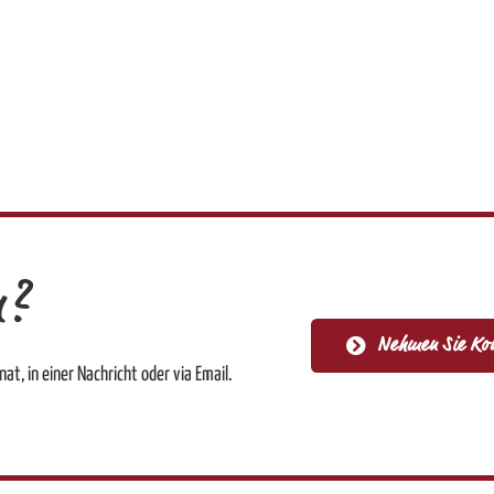
n?
Nehmen Sie Kon
at, in einer Nachricht oder via Email.