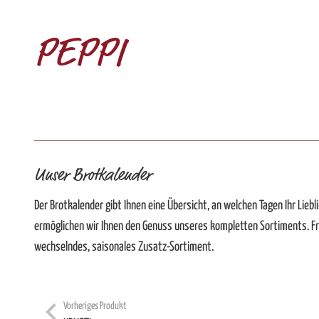
PEPPI
Unser Brotkalender
Der Brotkalender gibt Ihnen eine Übersicht, an welchen Tagen Ihr Liebli
ermöglichen wir Ihnen den Genuss unseres kompletten Sortiments. F
wechselndes, saisonales Zusatz-Sortiment.
Vorheriges Produkt