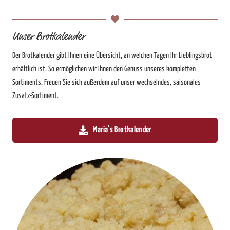
Unser Brotkalender
Der Brotkalender gibt Ihnen eine Übersicht, an welchen Tagen Ihr Lieblingsbrot
erhältlich ist. So ermöglichen wir Ihnen den Genuss unseres kompletten
Sortiments. Freuen Sie sich außerdem auf unser wechselndes, saisonales
Zusatz-Sortiment.
Maria’s Brotkalender