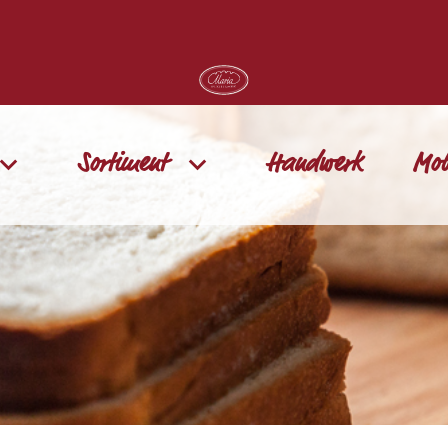
Sortiment
Handwerk
Mob