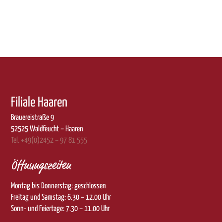
Filiale Haaren
Brauereistraße 9
52525 Waldfeucht – Haaren
Tel. +49(0)2452 – 97 81 555
Öffnungszeiten
Montag bis Donnerstag: geschlossen
Freitag und Samstag: 6.30 – 12.00 Uhr
Sonn- und Feiertage: 7.30 – 11.00 Uhr