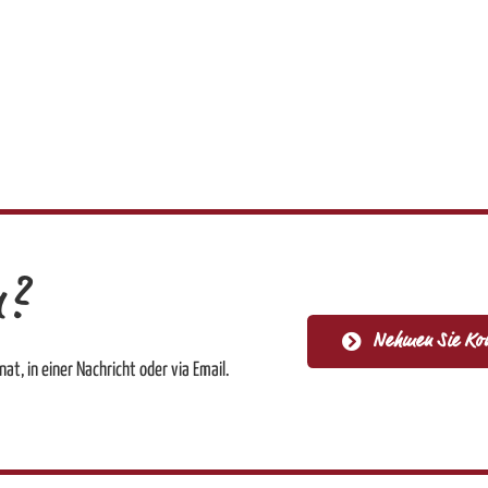
n?
Nehmen Sie Kon
at, in einer Nachricht oder via Email.