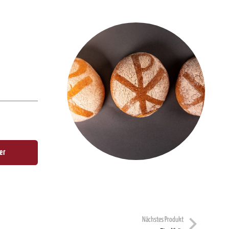
er
Nächstes Produkt