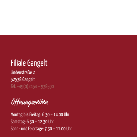
Filiale Gangelt
Lindenstraße 2
52538 Gangelt
Tel. +49(0)2454 – 938590
Öffnungszeiten
Montag bis Freitag: 6.30 – 14.00 Uhr
Samstag: 6.30 – 12.30 Uhr
Sonn- und Feiertage: 7.30 – 11.00 Uhr