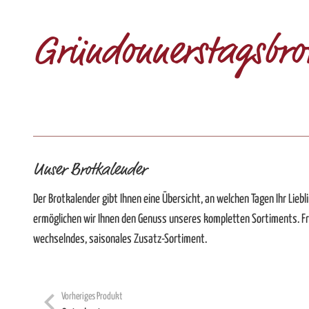
Gründonnerstagsbro
Unser Brotkalender
Der Brotkalender gibt Ihnen eine Übersicht, an welchen Tagen Ihr Liebli
ermöglichen wir Ihnen den Genuss unseres kompletten Sortiments. F
wechselndes, saisonales Zusatz-Sortiment.
Vorheriges Produkt