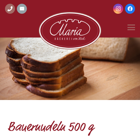
Bauernudeln 500 g