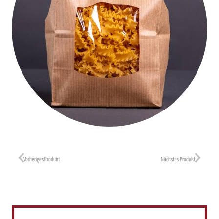
Vorheriges Produkt
Nächstes Produkt